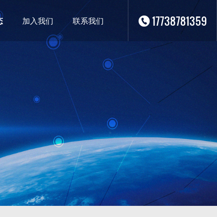
17738781359
态
加入我们
联系我们