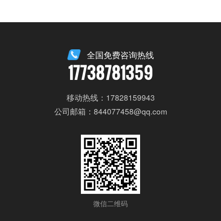
全国免费咨询热线
17738781359
移动热线：17828159943
公司邮箱：844077458@qq.com
微信二维码